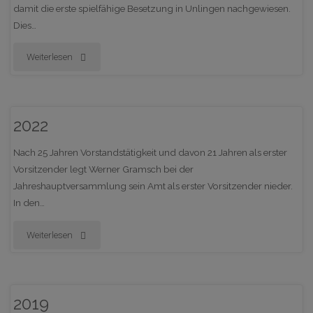
damit die erste spielfähige Besetzung in Unlingen nachgewiesen.
Dies…
"1811"
Weiterlesen
2022
Nach 25 Jahren Vorstandstätigkeit und davon 21 Jahren als erster
Vorsitzender legt Werner Gramsch bei der
Jahreshauptversammlung sein Amt als erster Vorsitzender nieder.
In den…
"2022"
Weiterlesen
2019