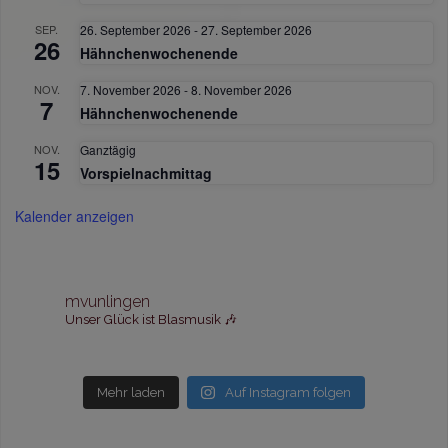
SEP.
26. September 2026
-
27. September 2026
26
Hähnchenwochenende
NOV.
7. November 2026
-
8. November 2026
7
Hähnchenwochenende
NOV.
Ganztägig
15
Vorspielnachmittag
Kalender anzeigen
mvunlingen
Unser Glück ist Blasmusik 🎶
Mehr laden
Auf Instagram folgen