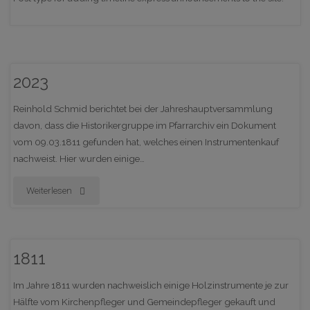
2023
Reinhold Schmid berichtet bei der Jahreshauptversammlung
davon, dass die Historikergruppe im Pfarrarchiv ein Dokument
vom 09.03.1811 gefunden hat, welches einen Instrumentenkauf
nachweist. Hier wurden einige…
"2023"
Weiterlesen
1811
Im Jahre 1811 wurden nachweislich einige Holzinstrumente je zur
Hälfte vom Kirchenpfleger und Gemeindepfleger gekauft und