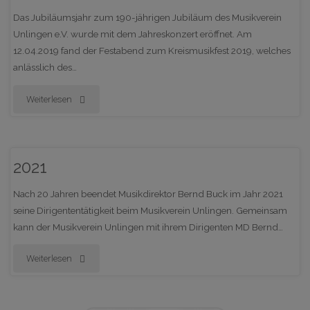
Das Jubiläumsjahr zum 190-jährigen Jubiläum des Musikverein
Unlingen e.V. wurde mit dem Jahreskonzert eröffnet. Am
12.04.2019 fand der Festabend zum Kreismusikfest 2019, welches
anlässlich des…
"2019"
Weiterlesen
2021
Nach 20 Jahren beendet Musikdirektor Bernd Buck im Jahr 2021
seine Dirigententätigkeit beim Musikverein Unlingen. Gemeinsam
kann der Musikverein Unlingen mit ihrem Dirigenten MD Bernd…
"2021"
Weiterlesen