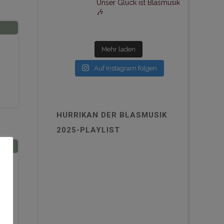
Unser Glück ist Blasmusik
🎶
Mehr laden
Auf Instagram folgen
HURRIKAN DER BLASMUSIK
2025-PLAYLIST
rg