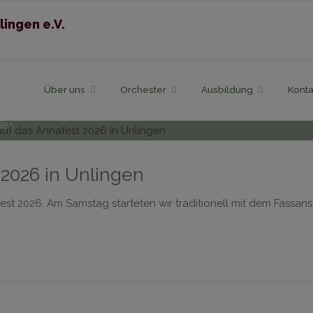
lingen e.V.
Skip
Über uns
Orchester
Ausbildung
Konta
to
les
content
 2026 in Unlingen
t 2026. Am Samstag starteten wir traditionell mit dem Fassans