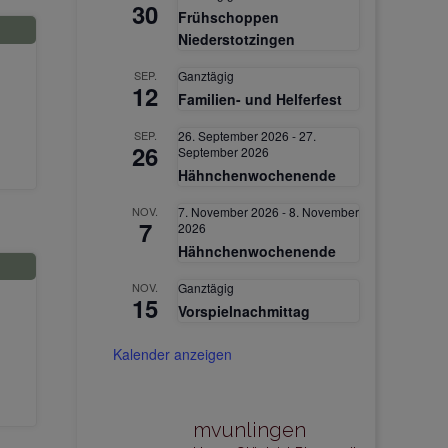
30
Frühschoppen
Niederstotzingen
SEP.
Ganztägig
12
Familien- und Helferfest
SEP.
26. September 2026
-
27.
26
September 2026
Hähnchenwochenende
NOV.
7. November 2026
-
8. November
7
2026
Hähnchenwochenende
NOV.
Ganztägig
15
Vorspielnachmittag
Kalender anzeigen
mvunlingen