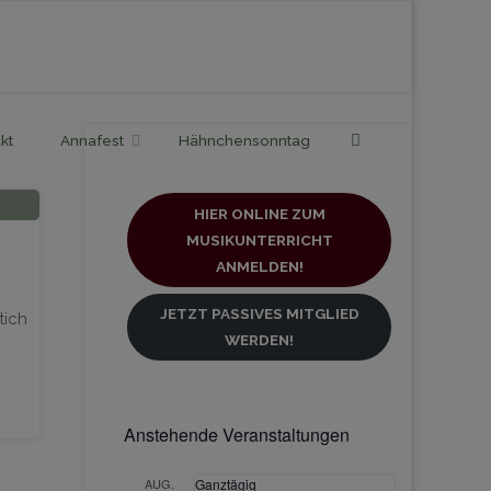
Search
kt
Annafest
Hähnchensonntag
HIER ONLINE ZUM
MUSIKUNTERRICHT
ANMELDEN!
JETZT PASSIVES MITGLIED
tich
WERDEN!
Anstehende Veranstaltungen
AUG.
Ganztägig