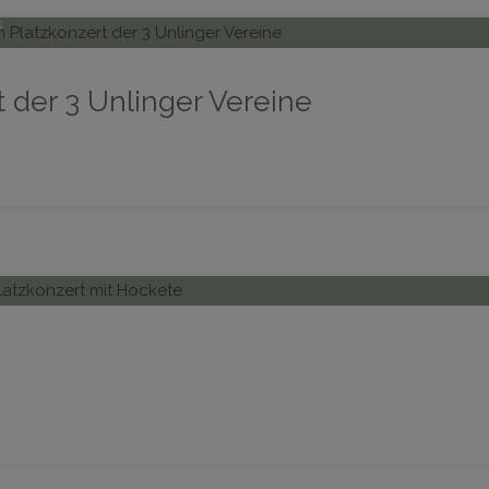
s
 der 3 Unlinger Vereine