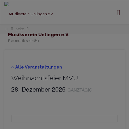
Home
Seite
Musikverein Unlingen e.V.
Blasmusik seit 1811
« Alle Veranstaltungen
Weihnachtsfeier MVU
28. Dezember 2026
GANZTÄGIG