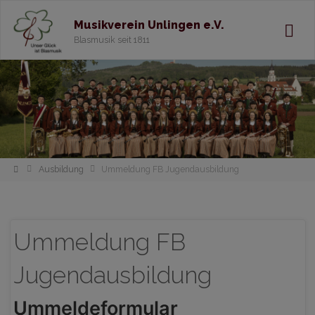
Musikverein Unlingen e.V.
Blasmusik seit 1811
Home
Ausbildung
Ummeldung FB Jugendausbildung
Ummeldung FB
Jugendausbildung
Ummeldeformular