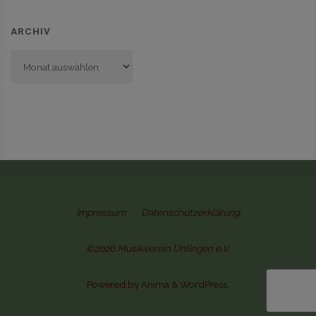
ARCHIV
Archiv
Impressum
Datenschutzerklärung
©2026 Musikverein Unlingen e.V.
Powered by
Anima
&
WordPress.