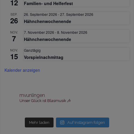
12
Familien- und Helferfest
SEP.
26. September 2026
-
27. September 2026
26
Hähnchenwochenende
NOV.
7. November 2026
-
8. November 2026
7
Hähnchenwochenende
NOV.
Ganztägig
15
Vorspielnachmittag
Kalender anzeigen
mvunlingen
Unser Glück ist Blasmusik 🎶
Mehr laden
Auf Instagram folgen