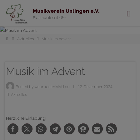
Musikverein Unlingen e.V.
Blasmusik seit 1811
Home
Aktuelles
Musik im Advent
Musik im Advent
Posted by
webmasterMVU
on
12. Dezember 2024
Aktuelles
Herzliche Einladung!