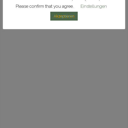
Please confirm that you agree.
Einstellungen
HURRIKAN DER BLASMUSIK 2025-PLAYLIST
Akzeptieren