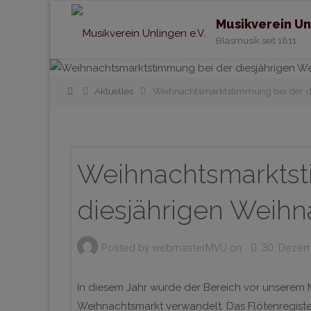
Musikverein Un
Blasmusik seit 1811
Home
Aktuelles
Weihnachtsmarktstimmung bei der di
Weihnachtsmarktst
diesjährigen Weihn
Posted by
webmasterMVU
on
30. Dezem
In diesem Jahr wurde der Bereich vor unserem 
Weihnachtsmarkt verwandelt. Das Flötenregiste