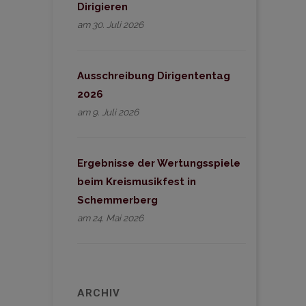
Dirigieren
am 30. Juli 2026
Ausschreibung Dirigententag
2026
am 9. Juli 2026
Ergebnisse der Wertungsspiele
beim Kreismusikfest in
Schemmerberg
am 24. Mai 2026
ARCHIV