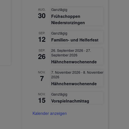
h
AUG.
Ganztägig
30
Frühschoppen
Niederstotzingen
SEP.
Ganztägig
12
Familien- und Helferfest
SEP.
26. September 2026
-
27.
26
September 2026
Hähnchenwochenende
NOV.
7. November 2026
-
8. November
7
2026
Hähnchenwochenende
NOV.
Ganztägig
15
Vorspielnachmittag
Kalender anzeigen