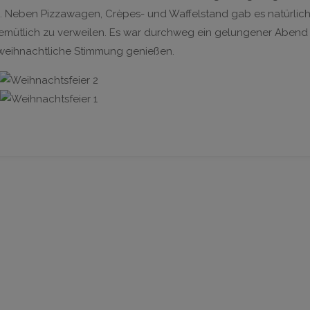
n. Neben Pizzawagen, Crèpes- und Waffelstand gab es natürlic
emütlich zu verweilen. Es war durchweg ein gelungener Abend
 weihnachtliche Stimmung genießen.