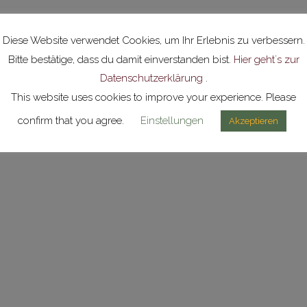
Diese Website verwendet Cookies, um Ihr Erlebnis zu verbessern.
Bitte bestätige, dass du damit einverstanden bist.
Hier geht´s zur
Datenschutzerklärung
.
This website uses cookies to improve your experience. Please
confirm that you agree.
Einstellungen
Akzeptieren