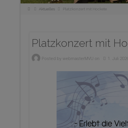
Home
Aktuelles
Platzkonzert mit Hockete
Platzkonzert mit H
Posted by
webmasterMVU
on
1. Juli 202