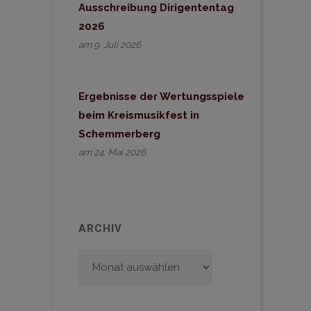
Ausschreibung Dirigententag
2026
am 9. Juli 2026
Ergebnisse der Wertungsspiele
beim Kreismusikfest in
Schemmerberg
am 24. Mai 2026
ARCHIV
Archiv