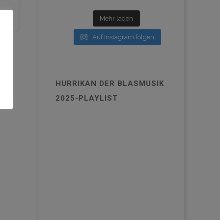
Mehr laden
Auf Instagram folgen
HURRIKAN DER BLASMUSIK
2025-PLAYLIST