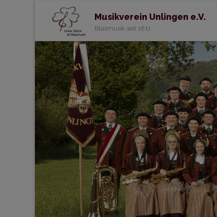
Musikverein Unlingen e.V.
Blasmusik seit 1811