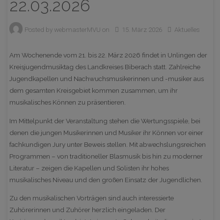
22.03.2026
Posted by
webmasterMVU
on
15. März 2026
Aktuelles
Am Wochenende vom 21. bis 22. März 2026 findet in Unlingen der
Kreisjugendmusiktag des Landkreises Biberach statt. Zahlreiche
Jugendkapellen und Nachwuchsmusikerinnen und -musiker aus
dem gesamten Kreisgebiet kommen zusammen, um ihr
musikalisches Können zu präsentieren.
Im Mittelpunkt der Veranstaltung stehen die Wertungsspiele, bei
denen die jungen Musikerinnen und Musiker ihr Können vor einer
fachkundigen Jury unter Beweis stellen. Mit abwechslungsreichen
Programmen – von traditioneller Blasmusik bis hin zu moderner
Literatur – zeigen die Kapellen und Solisten ihr hohes
musikalisches Niveau und den großen Einsatz der Jugendlichen.
Zu den musikalischen Vorträgen sind auch interessierte
Zuhörerinnen und Zuhörer herzlich eingeladen. Der