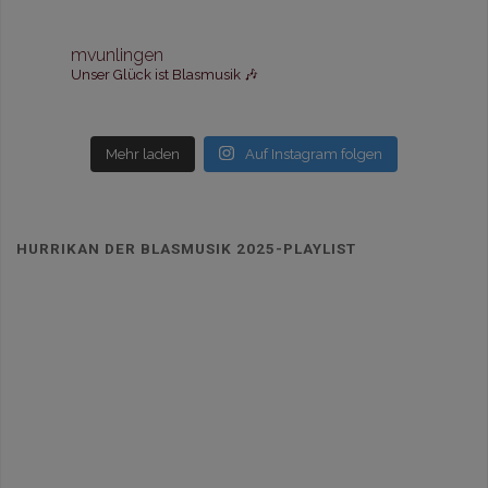
mvunlingen
Unser Glück ist Blasmusik 🎶
Mehr laden
Auf Instagram folgen
HURRIKAN DER BLASMUSIK 2025-PLAYLIST