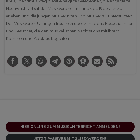
Kreisjugendmusiktag bietet eine gute Gelegenheit, die engagierte
Nachwuchsarbeit der Musikvereine im Landkreis Biberach zu
erleben und die jungen Musikerinnen und Musiker zu unterstützen.
Der Musikverein Unlingen freut sich über zahlreiche Besucherinnen
und Besucher, die den musikalischen Nachwuchs mit ihrem
Kommen und Applaus begleiten.
HIER ONLINE ZUM MUSIKUNTERRICHT ANMELDEN!
JETZT PASSIVES MITGLIED WERDEN!