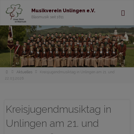
Musikverein Unlingen e.V.
Blasmusik seit 1811
Home
Aktuelles
Kreisjugendmusiktag in Unlingen am 21. und
22.03.2026
Kreisjugendmusiktag in
Unlingen am 21. und