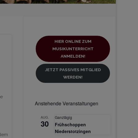
HIER ONLINE ZUM
MUSIKUNTERRICHT
ANMELDEN!
JETZT PASSIVES MITGLIED
WERDEN!
de
Anstehende Veranstaltungen
AUG.
Ganztägig
30
Frühschoppen
Niederstotzingen
 dem