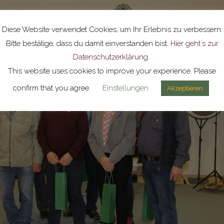
Diese Website verwendet Cookies, um Ihr Erlebnis zu verbessern.
Bitte bestätige, dass du damit einverstanden bist.
Hier geht´s zur
Datenschutzerklärung
.
This website uses cookies to improve your experience. Please
confirm that you agree.
Einstellungen
Akzeptieren