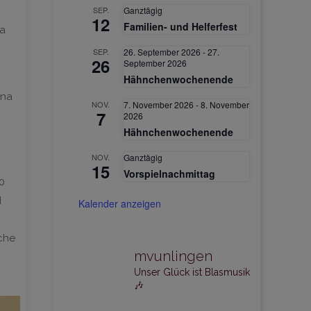
SEP.
Ganztägig
12
Familien- und Helferfest
ia
SEP.
26. September 2026
-
27.
26
September 2026
Hähnchenwochenende
ina
NOV.
7. November 2026
-
8. November
7
2026
Hähnchenwochenende
NOV.
Ganztägig
15
Vorspielnachmittag
0
d
Kalender anzeigen
iche
mvunlingen
Unser Glück ist Blasmusik
🎶