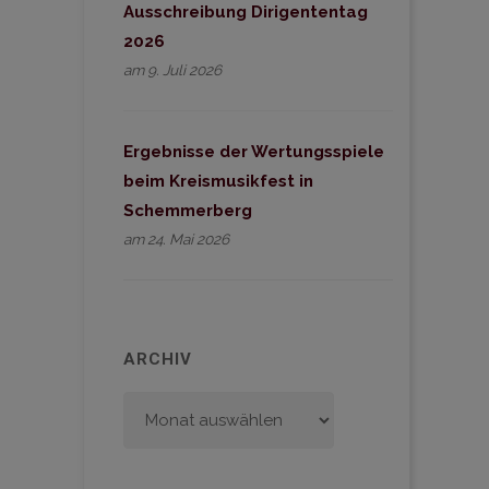
Ausschreibung Dirigententag
2026
am 9. Juli 2026
Ergebnisse der Wertungsspiele
beim Kreismusikfest in
Schemmerberg
am 24. Mai 2026
ARCHIV
Archiv