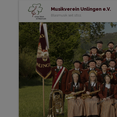
Musikverein Unlingen e.V.
Blasmusik seit 1811