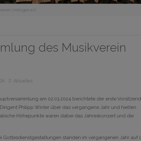
rein Unlingen e.V.
mlung des Musikverein
24
Aktuelles
auptversammlung am 02.03.2024 berichtete der erste Vorsitzen
 Dirigent Philipp Winter über das vergangene Jahr und hielten
ikalische Höhepunkte waren dabei das Jahreskonzert und die
wei Gottesdienstgestaltungen standen im vergangenen Jahr auf