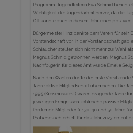
Programm. Jugendleiterin Eva Schmid berichte
Wichtigkeit der Jugendarbeit hervor, da die Juge
Ott konnte auch in diesem Jahr einen positiven
Bürgermeister Hinz dankte dem Verein für sei
Vorstandschaft vor. In der Vorstandschaft gab 
Schlaucher stellten sich nicht mehr zur Wahl a
Magnus Schmid gewonnen werden. Magnus Schm
Nachfolgerin für dieses Amt wurde Emelie Sel
Nach den Wahlen durfte der erste Vorsitzende 
Jahre aktive Mitgliedschaft überreichen. Die J
1995 (Kreismusikfest) waren prägende Jahre für
jeweiligen Ereignissen zahlreiche passive Mit
fördernde Mitglieder für 30, 40 und 50 Jahre fö
Probebesuch erhielt für das Jahr 2023 erneut d