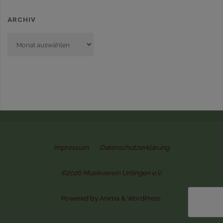
ARCHIV
Archiv
Impressum
Datenschutzerklärung
©2026 Musikverein Unlingen e.V.
Powered by
Anima
&
WordPress.