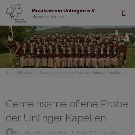
Musikverein Unlingen e.V.
Blasmusik seit 1811
Home
Aktuelles
Gemeinsame offene Probe der Unlinger Kapellen
Gemeinsame offene Probe
der Unlinger Kapellen
Posted by
webmasterMVU
on
18. Juli 2025
Aktuelles