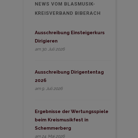
NEWS VOM BLASMUSIK-
KREISVERBAND BIBERACH
Ausschreibung Einsteigerkurs
Dirigieren
am 30. Juli 2026
Ausschreibung Dirigententag
2026
am 9. Juli 2026
Ergebnisse der Wertungsspiele
beim Kreismusikfest in
Schemmerberg
am 24. Mai 2026