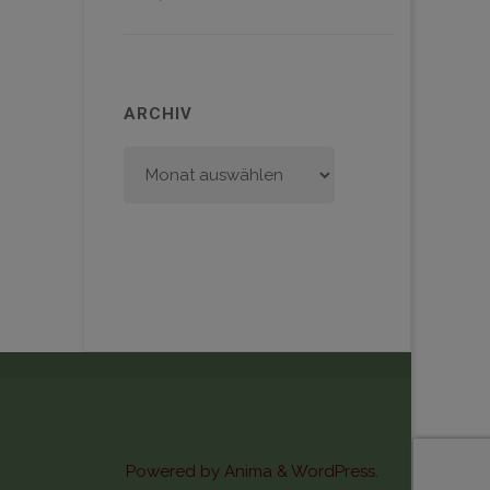
ARCHIV
Archiv
Powered by
Anima
&
WordPress.