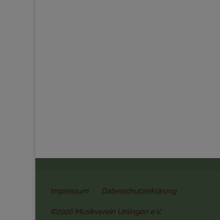
Impressum
Datenschutzerklärung
©2026 Musikverein Unlingen e.V.