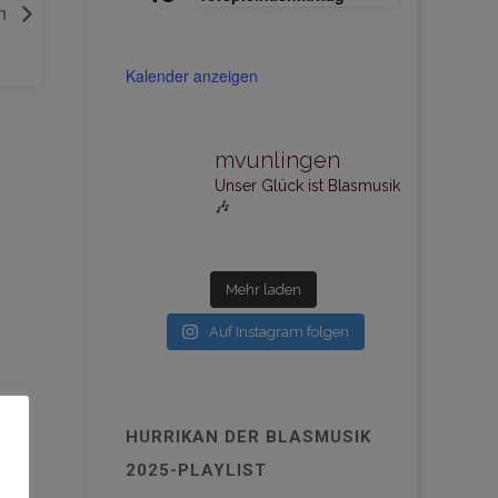
en
Kalender anzeigen
mvunlingen
Unser Glück ist Blasmusik
🎶
Mehr laden
Auf Instagram folgen
HURRIKAN DER BLASMUSIK
2025-PLAYLIST