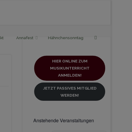
Search
kt
Annafest
Hähnchensonntag
HIER ONLINE ZUM
MUSIKUNTERRICHT
ANMELDEN!
JETZT PASSIVES MITGLIED
WERDEN!
Anstehende Veranstaltungen