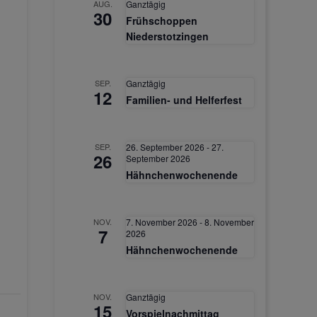
AUG.
Ganztägig
30
Frühschoppen
Niederstotzingen
SEP.
Ganztägig
12
Familien- und Helferfest
SEP.
26. September 2026
-
27.
26
September 2026
Hähnchenwochenende
NOV.
7. November 2026
-
8. November
7
2026
Hähnchenwochenende
NOV.
Ganztägig
15
Vorspielnachmittag