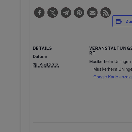
Zu
DETAILS
VERANSTALTUNG
RT
Datum:
Musikerheim Unlingen
25. April 2018
Musikerheim Unling
Google Karte anzei