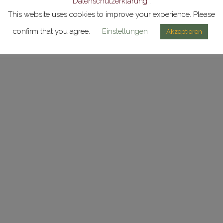
Datenschutzerklärung
.
This website uses cookies to improve your experience. Please
confirm that you agree.
Einstellungen
Akzeptieren