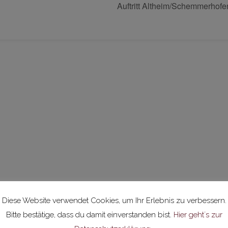
Auftritt Altheim/Schemmerhof
Diese Website verwendet Cookies, um Ihr Erlebnis zu verbessern.
Bitte bestätige, dass du damit einverstanden bist.
Hier geht´s zur