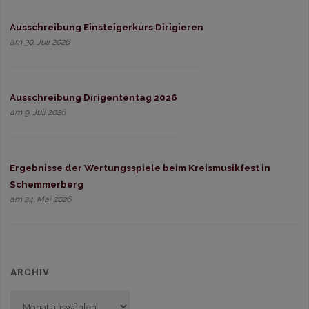
Ausschreibung Einsteigerkurs Dirigieren
am 30. Juli 2026
Ausschreibung Dirigententag 2026
am 9. Juli 2026
Ergebnisse der Wertungsspiele beim Kreismusikfest in
Schemmerberg
am 24. Mai 2026
ARCHIV
Archiv