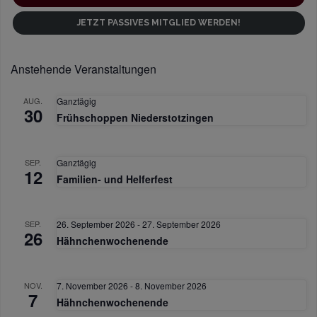
JETZT PASSIVES MITGLIED WERDEN!
Anstehende Veranstaltungen
AUG.
Ganztägig
30
Frühschoppen Niederstotzingen
SEP.
Ganztägig
12
Familien- und Helferfest
SEP.
26. September 2026
-
27. September 2026
26
Hähnchenwochenende
NOV.
7. November 2026
-
8. November 2026
7
Hähnchenwochenende