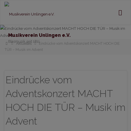
Musikverein Unlingen e.V.
Blasmusik seit 1811
Home
Aktuelles
Eindrücke vom Adventskonzert MACHT HOCH DIE
TÜR – Musik im Advent
Eindrücke vom
Adventskonzert MACHT
HOCH DIE TÜR – Musik im
Advent