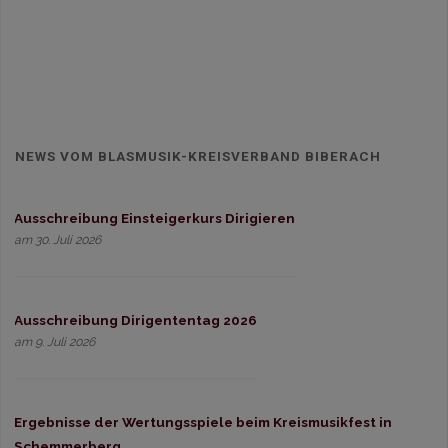
NEWS VOM BLASMUSIK-KREISVERBAND BIBERACH
Ausschreibung Einsteigerkurs Dirigieren
am 30. Juli 2026
Ausschreibung Dirigententag 2026
am 9. Juli 2026
Ergebnisse der Wertungsspiele beim Kreismusikfest in
Schemmerberg