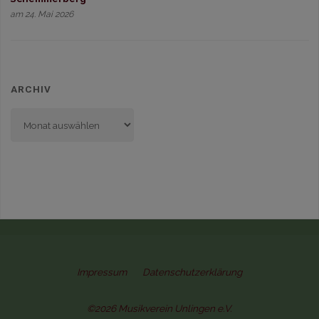
am 24. Mai 2026
ARCHIV
Archiv
Impressum
Datenschutzerklärung
©2026 Musikverein Unlingen e.V.