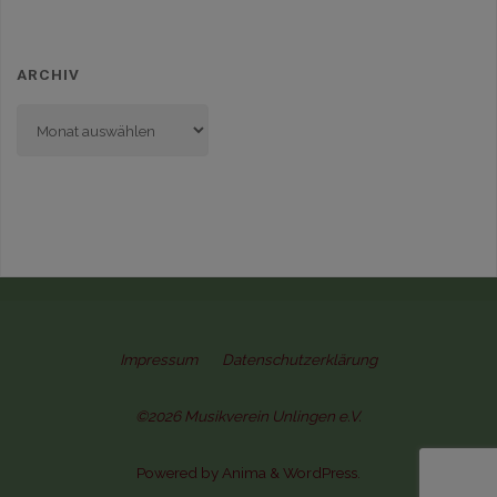
ARCHIV
Archiv
Impressum
Datenschutzerklärung
©2026 Musikverein Unlingen e.V.
Powered by
Anima
&
WordPress.