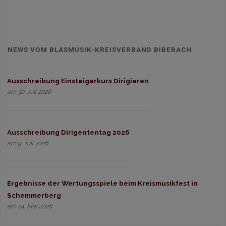
NEWS VOM BLASMUSIK-KREISVERBAND BIBERACH
Ausschreibung Einsteigerkurs Dirigieren
am 30. Juli 2026
Ausschreibung Dirigententag 2026
am 9. Juli 2026
Ergebnisse der Wertungsspiele beim Kreismusikfest in
Schemmerberg
am 24. Mai 2026