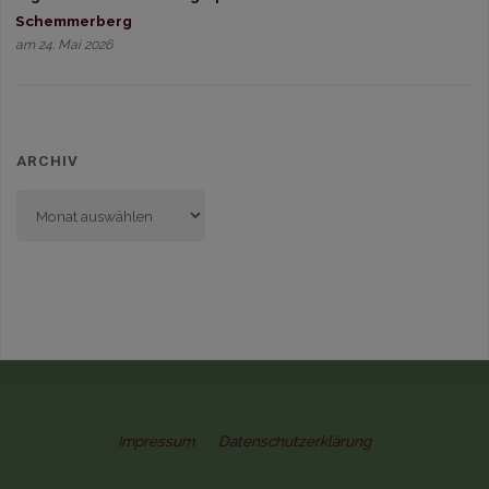
Schemmerberg
am 24. Mai 2026
ARCHIV
Archiv
Impressum
Datenschutzerklärung