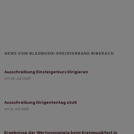
NEWS VOM BLASMUSIK-KREISVERBAND BIBERACH
Ausschreibung Einsteigerkurs Dirigieren
am 30. Juli 2026
Ausschreibung Dirigententag 2026
am 9. Juli 2026
Ergebnisse der Wertungsspiele beim Kreismusikfest in