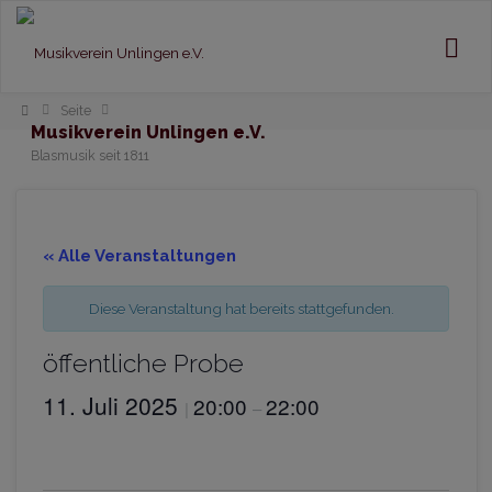
Home
Seite
Musikverein Unlingen e.V.
Blasmusik seit 1811
« Alle Veranstaltungen
Diese Veranstaltung hat bereits stattgefunden.
öffentliche Probe
11. Juli 2025
20:00
22:00
|
–