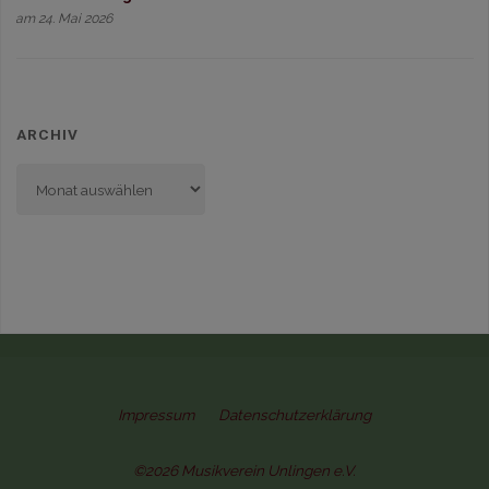
am 24. Mai 2026
ARCHIV
Archiv
Impressum
Datenschutzerklärung
©2026 Musikverein Unlingen e.V.