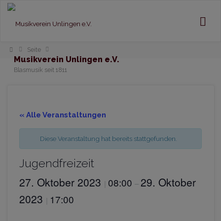
Home
Seite
Musikverein Unlingen e.V.
Blasmusik seit 1811
« Alle Veranstaltungen
Diese Veranstaltung hat bereits stattgefunden.
Jugendfreizeit
27. Oktober 2023
29. Oktober
08:00
|
–
2023
17:00
|