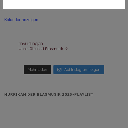
Kalender anzeigen
mvunlingen
Unser Glück ist Blasmusik 🎶
Mehr laden
Auf Instagram folgen
HURRIKAN DER BLASMUSIK 2025-PLAYLIST