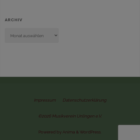
ARCHIV
Archiv
Impressum
Datenschutzerklärung
©2026 Musikverein Unlingen e.V.
Powered by
Anima
&
WordPress.