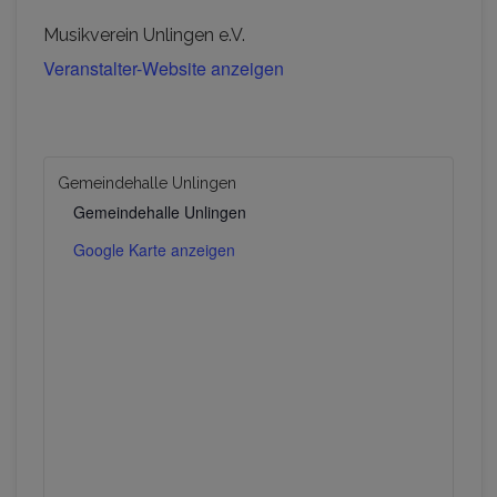
Musikverein Unlingen e.V.
Veranstalter-Website anzeigen
Gemeindehalle Unlingen
Gemeindehalle Unlingen
Google Karte anzeigen