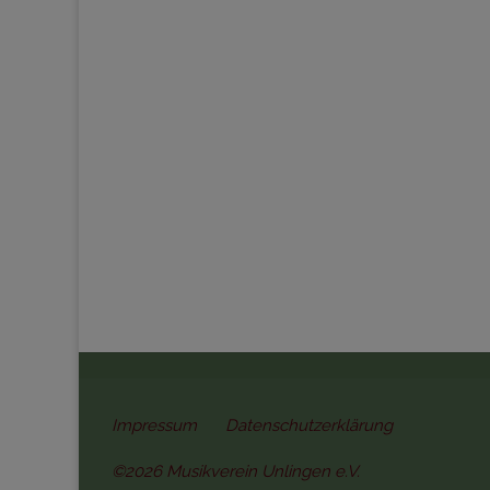
Impressum
Datenschutzerklärung
©2026 Musikverein Unlingen e.V.