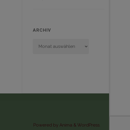
ARCHIV
Archiv
Powered by
Anima
&
WordPress.