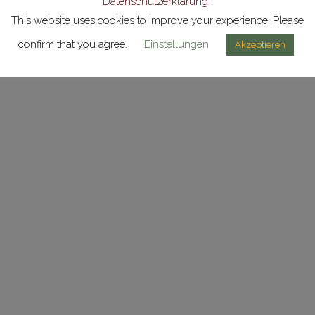
Datenschutzerklärung
.
This website uses cookies to improve your experience. Please
confirm that you agree.
Einstellungen
Akzeptieren