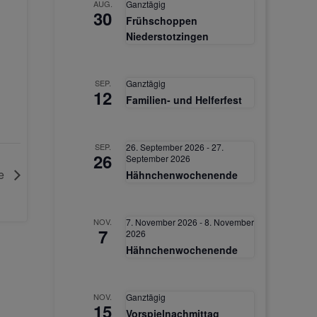
AUG.
Ganztägig
30
Frühschoppen
Niederstotzingen
SEP.
Ganztägig
12
Familien- und Helferfest
SEP.
26. September 2026
-
27.
26
September 2026
le
Hähnchenwochenende
NOV.
7. November 2026
-
8. November
7
2026
Hähnchenwochenende
NOV.
Ganztägig
15
Vorspielnachmittag