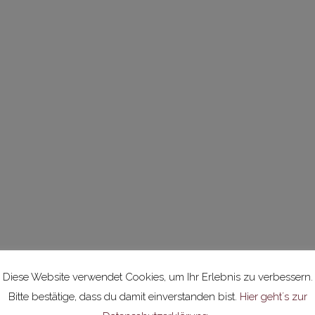
Diese Website verwendet Cookies, um Ihr Erlebnis zu verbessern.
Bitte bestätige, dass du damit einverstanden bist.
Hier geht´s zur