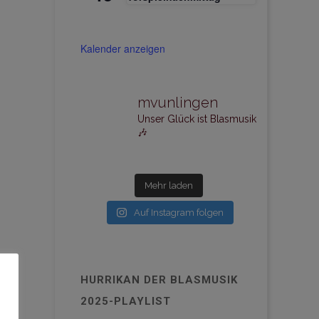
Kalender anzeigen
mvunlingen
Unser Glück ist Blasmusik
🎶
Mehr laden
Auf Instagram folgen
HURRIKAN DER BLASMUSIK
2025-PLAYLIST