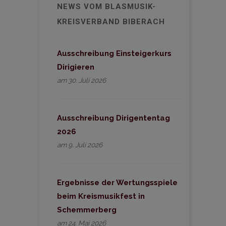
NEWS VOM BLASMUSIK-
KREISVERBAND BIBERACH
Ausschreibung Einsteigerkurs
Dirigieren
am 30. Juli 2026
Ausschreibung Dirigententag
2026
am 9. Juli 2026
Ergebnisse der Wertungsspiele
beim Kreismusikfest in
Schemmerberg
am 24. Mai 2026