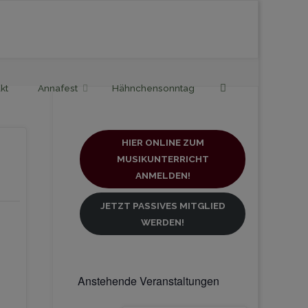
Search
kt
Annafest
Hähnchensonntag
HIER ONLINE ZUM
MUSIKUNTERRICHT
ANMELDEN!
JETZT PASSIVES MITGLIED
WERDEN!
Anstehende Veranstaltungen