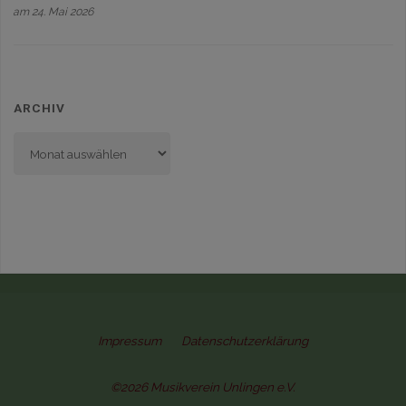
am 24. Mai 2026
ARCHIV
Archiv
Impressum
Datenschutzerklärung
©2026 Musikverein Unlingen e.V.