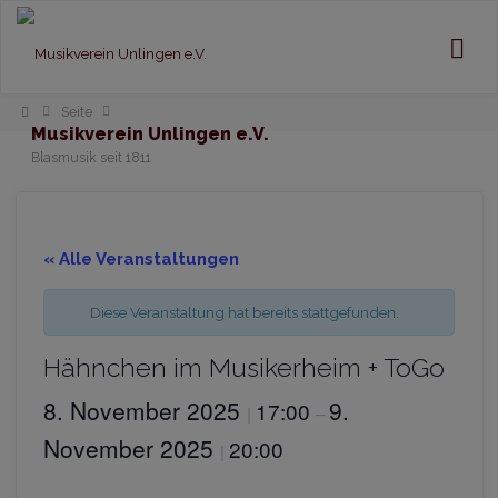
Home
Seite
Musikverein Unlingen e.V.
Blasmusik seit 1811
« Alle Veranstaltungen
Diese Veranstaltung hat bereits stattgefunden.
Hähnchen im Musikerheim + ToGo
8. November 2025
9.
17:00
|
–
November 2025
20:00
|