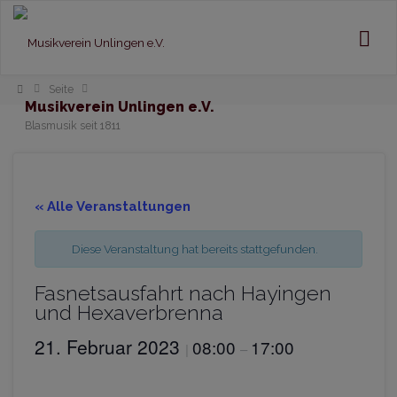
Home
Seite
Musikverein Unlingen e.V.
Blasmusik seit 1811
« Alle Veranstaltungen
Diese Veranstaltung hat bereits stattgefunden.
Fasnetsausfahrt nach Hayingen
und Hexaverbrenna
21. Februar 2023
08:00
17:00
|
–