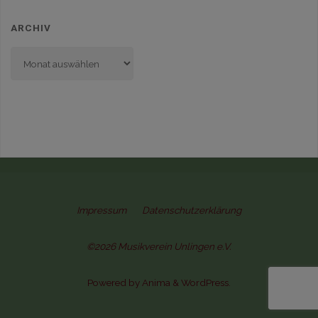
ARCHIV
Archiv
Impressum
Datenschutzerklärung
©2026 Musikverein Unlingen e.V.
Powered by
Anima
&
WordPress.