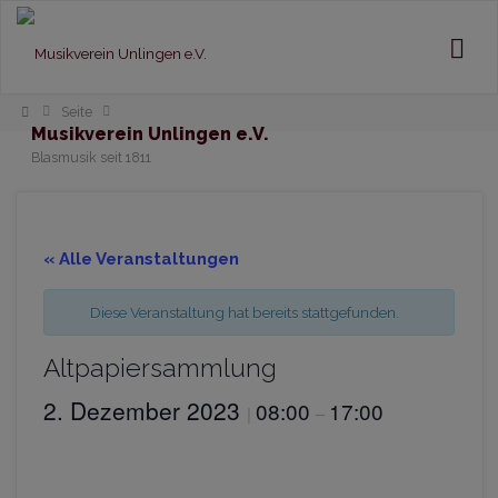
Home
Seite
Musikverein Unlingen e.V.
Blasmusik seit 1811
« Alle Veranstaltungen
Diese Veranstaltung hat bereits stattgefunden.
Altpapiersammlung
2. Dezember 2023
08:00
17:00
|
–