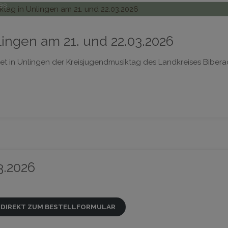
es
ingen am 21. und 22.03.2026
et in Unlingen der Kreisjugendmusiktag des Landkreises Bibera
.2026
S DIREKT ZUM BESTELLFORMULAR