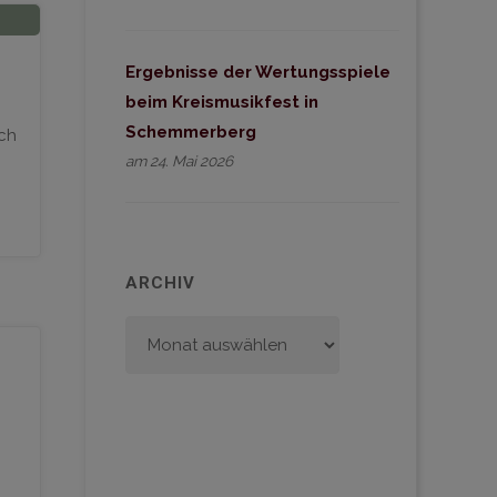
Ergebnisse der Wertungsspiele
beim Kreismusikfest in
Schemmerberg
ch
am 24. Mai 2026
ARCHIV
Archiv