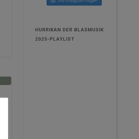
Auf Instagram folgen
HURRIKAN DER BLASMUSIK
2025-PLAYLIST
em