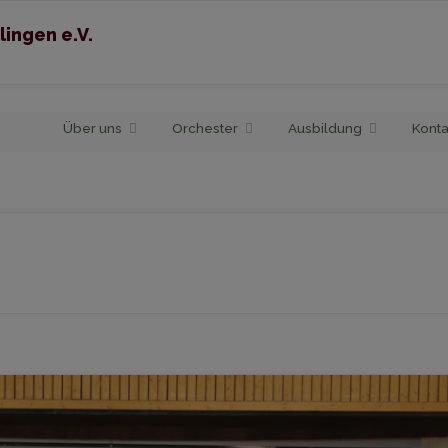
lingen e.V.
Skip
Über uns
Orchester
Ausbildung
Konta
to
content