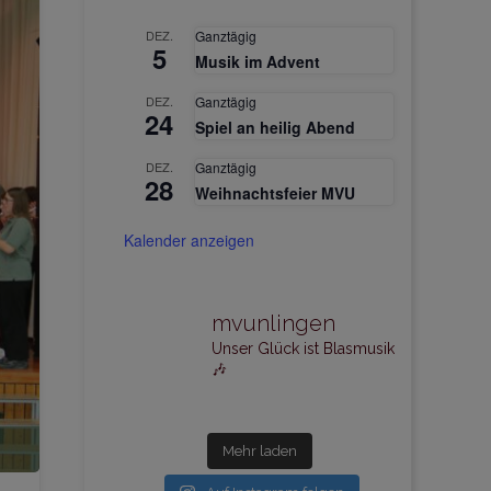
DEZ.
Ganztägig
5
Musik im Advent
DEZ.
Ganztägig
24
Spiel an heilig Abend
DEZ.
Ganztägig
28
Weihnachtsfeier MVU
Kalender anzeigen
mvunlingen
Unser Glück ist Blasmusik
🎶
Mehr laden