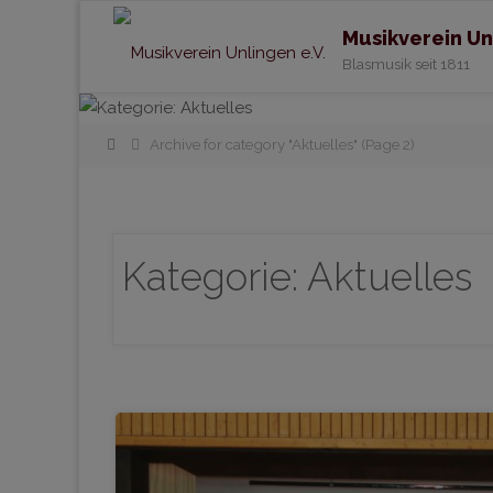
Musikverein Un
Blasmusik seit 1811
Home
Archive for category "Aktuelles"
(Page 2)
Kategorie:
Aktuelles