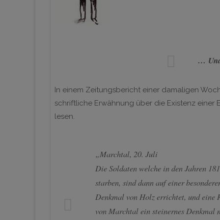
… Und
In einem Zeitungsbericht einer damaligen Woche
schriftliche Erwähnung über die Existenz einer 
lesen.
„Marchtal, 20. Juli
Die Soldaten welche in den Jahren 18
starben, sind dann auf einer besonder
Denkmal von Holz
errichtet, und ein
von
Marchtal ein steinernes Denkmal 